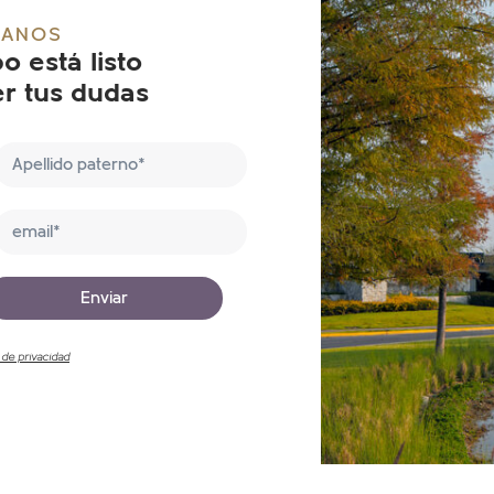
TANOS
o está listo
r tus dudas
 de privacidad