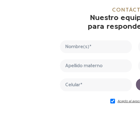
CONTÁC
Nuestro equip
para responde
Acepto el aviso