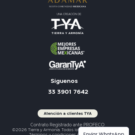
UNA CREACIÓN DE
Síguenos
33 3901 7642
Atención a clientes TYA
Contrato Registrado ante PROFECO
©2026 Tierra y Armonía. Todos los derechos reservados.
Enviar WhatsApp
Términos y condiciones pueden aplicar.